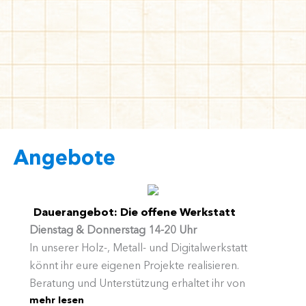
Angebote
Dauerangebot: Die offene Werkstatt
Dienstag & Donnerstag 14-20 Uhr
In unserer Holz-, Metall- und Digitalwerkstatt
könnt ihr eure eigenen Projekte realisieren.
Beratung und Unterstützung erhaltet ihr von
mehr lesen
unseren eherenamtlichen Handwerkern. Auch das