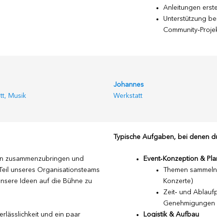
Anleitungen erst
Unterstützung be
Community‑Proje
Johannes
tt, Musik
Werkstatt
Typische Aufgaben, bei denen du
chen zusammenzubringen und
Event‑Konzeption & Pl
 Teil unseres Organisationsteams
Themen sammeln, 
 unsere Ideen auf die Bühne zu
Konzerte)
Zeit‑ und Ablaufp
Genehmigungen 
rlässlichkeit und ein paar
Logistik & Aufbau