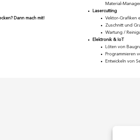
Material‑Manage
Lasercutting
wecken? Dann mach mit!
Vektor‑Grafiken er
Zuschnitt und Gr
Wartung / Reinig
Elektronik & IoT
Löten von Baugru
Programmieren vo
Entwickeln von S