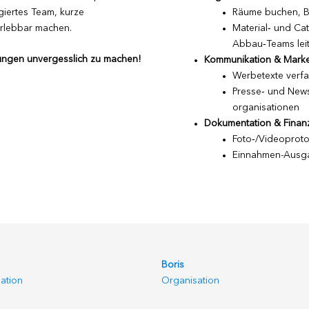
agiertes Team, kurze
Räume buchen, B
rlebbar machen.
Material‑ und Cat
Abbau‑Teams lei
tungen unvergesslich zu machen!
Kommunikation & Marke
Werbetexte verfa
Presse‑ und News
organisationen
Dokumentation & Finan
Foto‑/Videoprotok
Einnahmen-Ausga
Boris
ation
Organisation