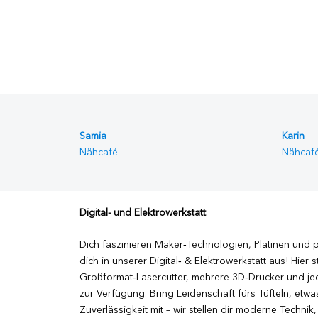
Samia
Karin
Nähcafé
Nähcaf
Digital- und Elektrowerkstatt
Dich faszinieren Maker‑Technologien, Platinen und 
dich in unserer Digital‑ & Elektrowerkstatt aus! Hier s
Großformat‑Lasercutter, mehrere 3D‑Drucker und j
zur Verfügung.
Bring Leidenschaft fürs Tüfteln, etwa
Zuverlässigkeit mit – wir stellen dir moderne Techni