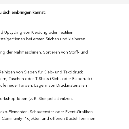
 dich einbringen kannst:
nd Upcycling von Kleidung oder Textilien
steiger*innen bei ersten Stichen und kleineren
ng der Nähmaschinen, Sortieren von Stoff‑ und
Reinigen von Sieben für Sieb‑ und Textildruck
ern, Taschen oder T‑Shirts (Sieb‑ oder Risodruck)
äufe neuer Farben, Lagern von Druckmaterialien
orkshop‑Ideen (z. B. Stempel schnitzen,
eko‑Elementen, Schaufenster oder Event‑Grafiken
i Community‑Projekten und offenen Bastel‑Terminen