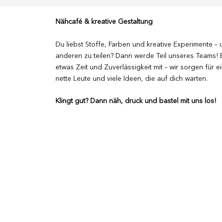
Nähcafé & kreative Gestaltung
Du liebst Stoffe, Farben und kreative Experimente – 
anderen zu teilen? Dann werde Teil unseres Teams! B
etwas Zeit und Zuverlässigkeit mit – wir sorgen für e
nette Leute und viele Ideen, die auf dich warten.
Klingt gut? Dann näh, druck und bastel mit uns los!