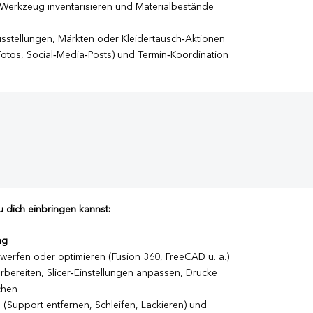
Werkzeug inventarisieren und Materialbestände
sstellungen, Märkten oder Kleidertausch‑Aktionen
otos, Social‑Media‑Posts) und Termin‑Koordination
 dich einbringen kannst:
ng
erfen oder optimieren (Fusion 360, FreeCAD u. a.)
rbereiten, Slicer‑Einstellungen anpassen, Drucke
chen
(Support entfernen, Schleifen, Lackieren) und