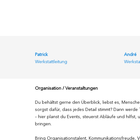
Patrick
André
Werkstattleitung
Werksta
Organisation / Veranstaltungen
Du behältst gerne den Überblick, liebst es, Mens
sorgst dafür, dass jedes Detail stimmt? Dann werde
– hier planst du Events, steuerst Abläufe und hilfst,
bringen.
Bring Organisationstalent, Kommunikationsfreude, Ve