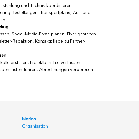
estuhlung und Technik koordinieren
ering‑Bestellungen, Transport­pläne, Auf‑ und
ten
ting
ssen, Social‑Media‑Posts planen, Flyer gestalten
letter‑Redaktion, Kontaktpflege zu Partner­
zen
olle erstellen, Projektberichte verfassen
ben‑Listen führen, Abrechnungen vorbereiten
Marion
Organisation