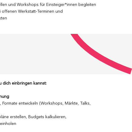
ellen und Workshops für Einsteiger*innen begleiten
i offenen Werkstatt‑Terminen und
kten
 dich einbringen kannst:
anung
Formate entwickeln (Workshops, Märkte, Talks,
läne erstellen, Budgets kalkulieren,
einholen