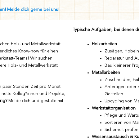
en! Melde dich gerne bei uns!
Typische Aufgaben, bei denen du
schen Holz- und Metallwerkstatt.
Holzarbeiten
rkliches Know‑how für einen
Zusägen, Hobeln,
rkstatt‑Teams! Wir suchen
Reparatur und Au
ere Holz‑ und Metallwerkstatt
Bau kleinerer Pro
Metallarbeiten
Zuschneiden, Fei
in paar Stunden Zeit pro Monat
Anfertigen oder
, nette Kolleg*innen und Projekte,
Gestellen
rig?
Melde dich und gestalte mit
Upcycling von Me
Werkstattorganisation
Pflege und Wart
Sortieren von Ma
Sicherheit prüfen
Wissensaustausch & Ku