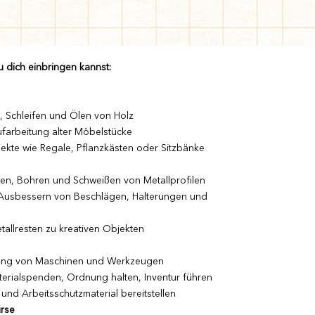
 dich einbringen kannst:
 Schleifen und Ölen von Holz
farbeitung alter Möbelstücke
jekte wie Regale, Pflanzkästen oder Sitzbänke
len, Bohren und Schweißen von Metallprofilen
 Ausbessern von Beschlägen, Halterungen und
tallresten zu kreativen Objekten
ung von Maschinen und Werkzeugen
terialspenden, Ordnung halten, Inventur führen
 und Arbeitsschutzmaterial bereitstellen
rse