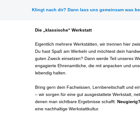
Klingt nach dir? Dann lass uns gemeinsam was be
Die „klassische“ Werkstatt
Eigentlich mehrere Werkstätten, wir trennen hier zwi
Du hast Spaß am Werkeln und möchtest dein handwe
guten Zweck einsetzen? Dann werde Teil unseres We
engagierte Ehrenamtliche, die mit anpacken und unse
lebendig halten.
Bring gern dein Fachwissen, Lernbereitschaft und ei
– wir sorgen für eine gut ausgestattete Werkstatt, ne
denen man sichtbare Ergebnisse schafft.
Neugierig
eine nachhaltige Werkstattkultur.