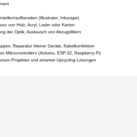
ment
stellen/aufbereiten (Illustrator, Inkscape)
vur von Holz, Acryl, Leder oder Karton
ng der Optik, Austausch von Abzugsfiltern
ppen, Reparatur kleiner Geräte, Kabel­konfektion
n Mikrocontrollern (Arduino, ESP‑32, Raspberry Pi)
ensor‑Projekten und smarten Upcycling‑Lösungen