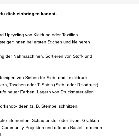
du dich einbringen kannst:
d Upcycling von Kleidung oder Textilien
steiger*innen bei ersten Stichen und kleineren
ng der Nähmaschinen, Sortieren von Stoff‑ und
einigen von Sieben für Sieb‑ und Textildruck
ern, Taschen oder T‑Shirts (Sieb‑ oder Risodruck)
äufe neuer Farben, Lagern von Druckmaterialien
orkshop‑Ideen (z. B. Stempel schnitzen,
eko‑Elementen, Schaufenster oder Event‑Grafiken
i Community‑Projekten und offenen Bastel‑Terminen
d