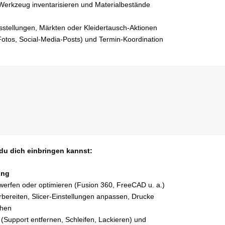
Werkzeug inventarisieren und Materialbestände
sstellungen, Märkten oder Kleidertausch‑Aktionen
otos, Social‑Media‑Posts) und Termin‑Koordination
du dich einbringen kannst:
ung
erfen oder optimieren (Fusion 360, FreeCAD u. a.)
rbereiten, Slicer‑Einstellungen anpassen, Drucke
chen
(Support entfernen, Schleifen, Lackieren) und