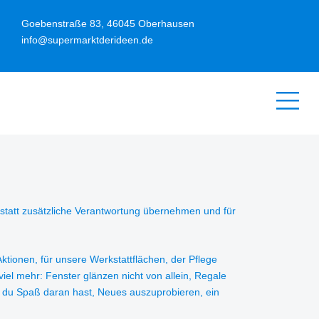
Goebenstraße 83, 46045 Oberhausen
info@supermarktderideen.de
rkstatt zusätzliche Verantwortung übernehmen und für
ktionen, für unsere Werkstattflächen, der Pflege
viel mehr: Fenster glänzen nicht von allein, Regale
nn du Spaß daran hast, Neues auszuprobieren, ein