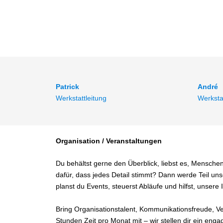
Patrick
André
Werkstattleitung
Werksta
Organisation / Veranstaltungen
Du behältst gerne den Überblick, liebst es, Mensc
dafür, dass jedes Detail stimmt? Dann werde Teil un
planst du Events, steuerst Abläufe und hilfst, unsere
Bring Organisationstalent, Kommunikationsfreude, Ver
Stunden Zeit pro Monat mit – wir stellen dir ein enga