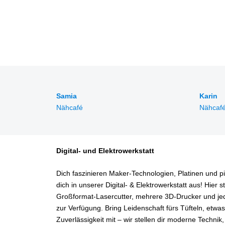
Samia
Karin
Nähcafé
Nähcaf
Digital- und Elektrowerkstatt
Dich faszinieren Maker‑Technologien, Platinen und p
dich in unserer Digital‑ & Elektrowerkstatt aus! Hier s
Großformat‑Lasercutter, mehrere 3D‑Drucker und j
zur Verfügung.
Bring Leidenschaft fürs Tüfteln, etwas
Zuverlässigkeit mit – wir stellen dir moderne Technik