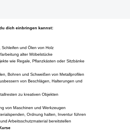
du dich einbringen kannst:
 Schleifen und Ölen von Holz
farbeitung alter Möbelstücke
jekte wie Regale, Pflanzkästen oder Sitzbänke
len, Bohren und Schweißen von Metallprofilen
Ausbessern von Beschlägen, Halterungen und
allresten zu kreativen Objekten
ung von Maschinen und Werkzeugen
terialspenden, Ordnung halten, Inventur führen
 und Arbeitsschutzmaterial bereitstellen
Kurse