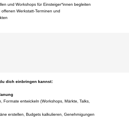
llen und Workshops für Einsteiger*innen begleiten
i offenen Werkstatt‑Terminen und
kten
du dich einbringen kannst:
Planung
Formate entwickeln (Workshops, Märkte, Talks,
pläne erstellen, Budgets kalkulieren, Genehmigungen