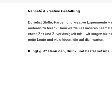
Nähcafé & kreative Gestaltung
Du liebst Stoffe, Farben und kreative Experimente – 
anderen zu teilen? Dann werde Teil unseres Teams! 
etwas Zeit und Zuverlässigkeit mit – wir sorgen für e
nette Leute und viele Ideen, die auf dich warten.
Klingt gut? Dann näh, druck und bastel mit uns l