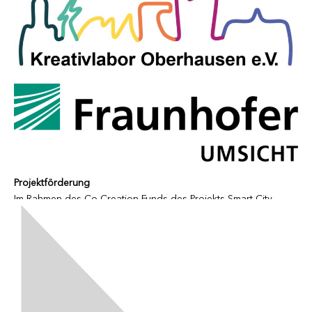
Projektförderung
Im Rahmen des Co-Creation Funds des Projekts Smart City
Oberhausen der Stadt Oberhausen.