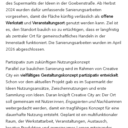
des Supermarkts der Ideen in der Goebenstraße. Ab Herbst
2024 wurden dafür umfassende Sanierungsarbeiten
vorgesehen, damit die Fläche künftig verlässlich als
offene
Werkstatt
und
Veranstaltungsort
genutzt werden kann. Ziel ist
es, den Standort baulich so zu ertüchtigen, dass er langfristig
als zentraler Ort für gemeinschaftliches Handeln in der
Innenstadt funktioniert. Die Sanierungsarbeiten wurden im April
2026 abgeschlossen.
Partizipativ zum zukünftigen Nutzungskonzept
Parallel zur baulichen Sanierung wird im Rahmen von Creative
City ein
vielfältiges Gestaltungskonzept partizipativ entwickelt
.
Schon vor dem aktuellen Projekt gab es im Supermarkt der
Ideen Nutzungsansätze, Zwischennutzungen und erste
Sammlung von Ideen. Daran knüpft Creative City an: Der Ort
soll gemeinsam mit Nutzer
innen, Engagierten und Nachbar
innen
weitergedacht werden, damit ein tragfähiges Konzept für eine
dauerhafte Nutzung entsteht. Geplant ist ein multifunktionaler
Raum, der Werkstattarbeit, Veranstaltungen, Austausch,