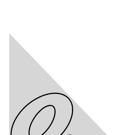
Projektkonsortium