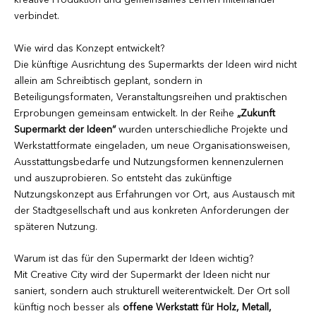
kreative Produktion und gemeinsames Lernen miteinander
verbindet.
Wie wird das Konzept entwickelt?
Die künftige Ausrichtung des Supermarkts der Ideen wird nicht
allein am Schreibtisch geplant, sondern in
Beteiligungsformaten, Veranstaltungsreihen und praktischen
Erprobungen gemeinsam entwickelt. In der Reihe
„Zukunft
Supermarkt der Ideen“
wurden unterschiedliche Projekte und
Werkstattformate eingeladen, um neue Organisationsweisen,
Ausstattungsbedarfe und Nutzungsformen kennenzulernen
und auszuprobieren. So entsteht das zukünftige
Nutzungskonzept aus Erfahrungen vor Ort, aus Austausch mit
der Stadtgesellschaft und aus konkreten Anforderungen der
späteren Nutzung.
Warum ist das für den Supermarkt der Ideen wichtig?
Mit Creative City wird der Supermarkt der Ideen nicht nur
saniert, sondern auch strukturell weiterentwickelt. Der Ort soll
künftig noch besser als
offene Werkstatt für Holz, Metall,